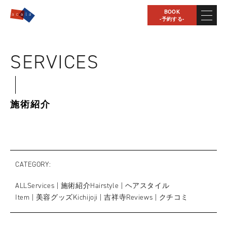
BOOK
-予約する-
SERVICES
施術紹介
CATEGORY
ALL
Services | 施術紹介
Hairstyle | ヘアスタイル
Item | 美容グッズ
Kichijoji | 吉祥寺
Reviews | クチコミ