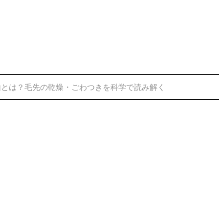
由とは？毛先の乾燥・ごわつきを科学で読み解く