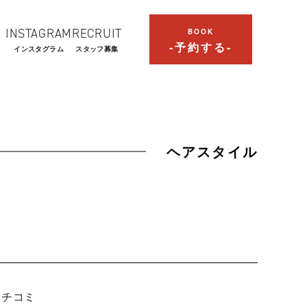
INSTAGRAM
RECRUIT
BOOK
-予約する-
インスタグラム
スタッフ募集
ヘアスタイル
| クチコミ