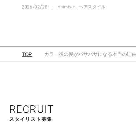
2026/02/28
Hairstyle | ヘアスタイル
カラー後の髪がパサパサになる本当の理
TOP
RECRUIT
スタイリスト募集