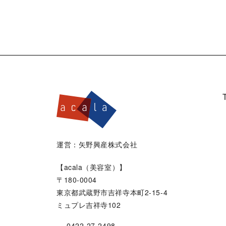
運営：矢野興産株式会社
【acala（美容室）】
〒180-0004
東京都武蔵野市吉祥寺本町2-15-4
ミュプレ吉祥寺102
0422-27-2498