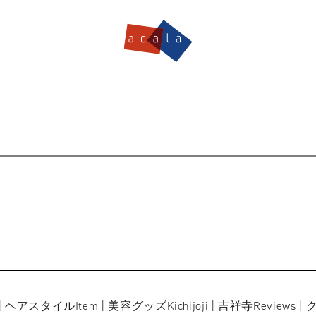
le | ヘアスタイル
Item | 美容グッズ
Kichijoji | 吉祥寺
Reviews 