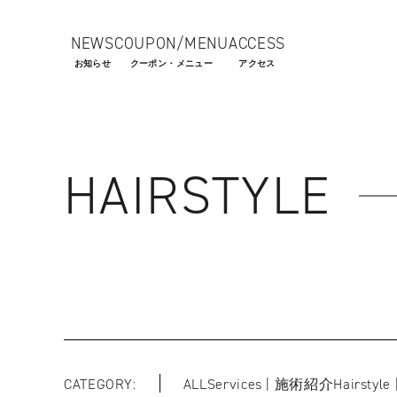
NEWS
COUPON/MENU
ACCESS
お知らせ
クーポン・メニュー
アクセス
HAIRSTYLE
CATEGORY
ALL
Services | 施術紹介
Hairsty