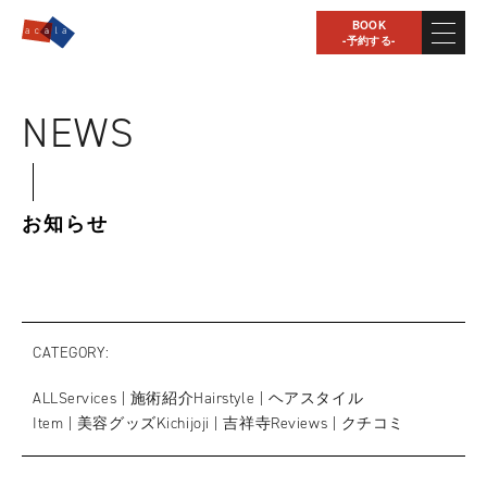
BOOK
-予約する-
NEWS
お知らせ
CATEGORY
ALL
Services | 施術紹介
Hairstyle | ヘアスタイル
Item | 美容グッズ
Kichijoji | 吉祥寺
Reviews | クチコミ