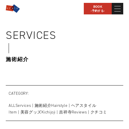
BOOK
-予約する-
SERVICES
施術紹介
CATEGORY
ALL
Services | 施術紹介
Hairstyle | ヘアスタイル
Item | 美容グッズ
Kichijoji | 吉祥寺
Reviews | クチコミ