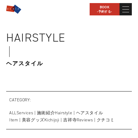
BOOK
-予約する-
HAIRSTYLE
ヘアスタイル
CATEGORY
ALL
Services | 施術紹介
Hairstyle | ヘアスタイル
Item | 美容グッズ
Kichijoji | 吉祥寺
Reviews | クチコミ