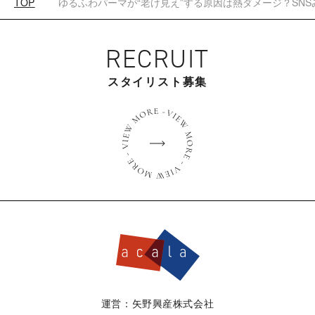
ゆるふわパーマが“老け見え”する原因は熱ダメージ？SN
TOP
RECRUIT
スタイリスト募集
運営：矢野興産株式会社