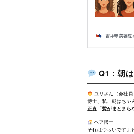
Q1：朝
ユリさん（会社員
博士、私、朝はちゃ
正直「
髪がまとまら
ヘア博士：
それはつらいですよ