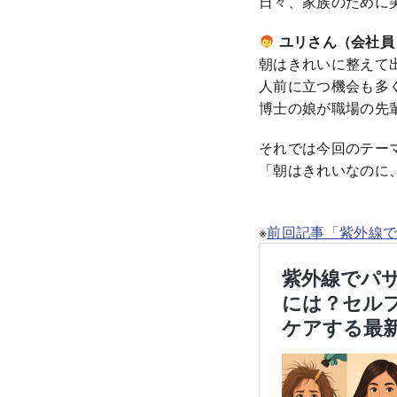
日々、家族のために
ユリさん（会社員
朝はきれいに整えて
人前に立つ機会も多
博士の娘が職場の先
それでは今回のテー
「朝はきれいなのに
※
前回記事「紫外線