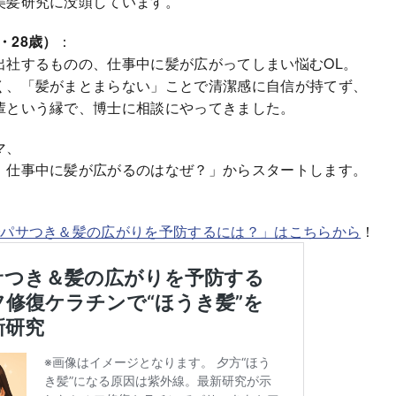
美髪研究に没頭しています。
・28歳）
：
出社するものの、仕事中に髪が広がってしまい悩むOL。
く、「髪がまとまらない」ことで清潔感に自信が持てず、
輩という縁で、博士に相談にやってきました。
マ、
、仕事中に髪が広がるのはなぜ？」からスタートします。
でパサつき＆髪の広がりを予防するには？」はこちらから
！