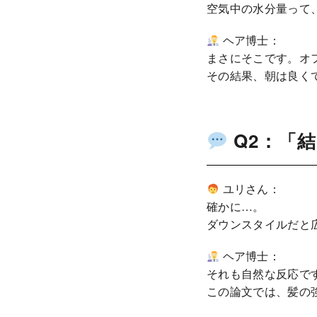
空気中の水分量って
ヘア博士：
まさにそこです。オ
その結果、朝は良く
Q2：「
ユリさん：
確かに…。
ダウンスタイルだと
ヘア博士：
それも自然な反応で
この論文では、髪の