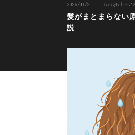
2026/01/21
Hairstyle | 
髪がまとまらない原
説