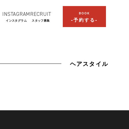
INSTAGRAM
RECRUIT
BOOK
-予約する-
インスタグラム
スタッフ募集
ヘアスタイル