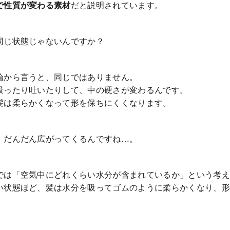
で性質が変わる素材
だと説明されています。
同じ状態じゃないんですか？
論から言うと、同じではありません。
吸ったり吐いたりして、中の硬さが変わるんです。
髪は柔らかくなって形を保ちにくくなります。
、だんだん広がってくるんですね…。
では「空気中にどれくらい水分が含まれているか」という考え
い状態ほど、髪は水分を吸ってゴムのように柔らかくなり、形