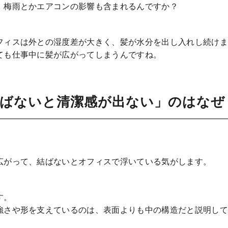
、梅雨とかエアコンの影響も含まれるんですか？
フィスは外との湿度差が大きく、髪が水分を出し入れし続けま
ても仕事中に髪が広がってしまうんですね。
結ばないと清潔感が出ない」のはなぜ
広がって、結ばないとオフィスで浮いている気がします。
す。
強さや形を支えているのは、表面よりも中の構造だと説明して