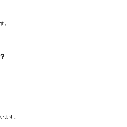
す。
？
います。