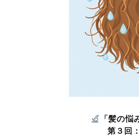
「髪の悩
第３回：朝