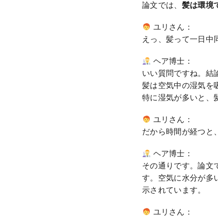
論文では、
髪は環境
ユリさん：
えっ、髪って一日中
ヘア博士：
いい質問ですね。結
髪は空気中の湿気を
特に湿気が多いと、
ユリさん：
だから時間が経つと
ヘア博士：
その通りです。論文
す。空気に水分が多
示されています。
ユリさん：