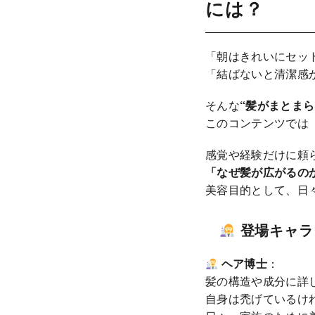
には？
「朝はきれいにセッ
「結ばないと清潔感
そんな
“髪がまとまら
このコンテンツでは
感覚や経験だけに頼
「なぜ髪が広がるの
美容目的として、日
登場キャラ
ヘア博士
：
髪の構造や成分に詳
自身は禿げているけ